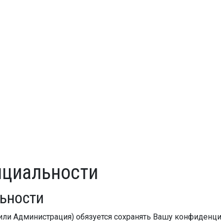
нциальности
ьности
или Администрация) обязуется сохранять Вашу конфиденци