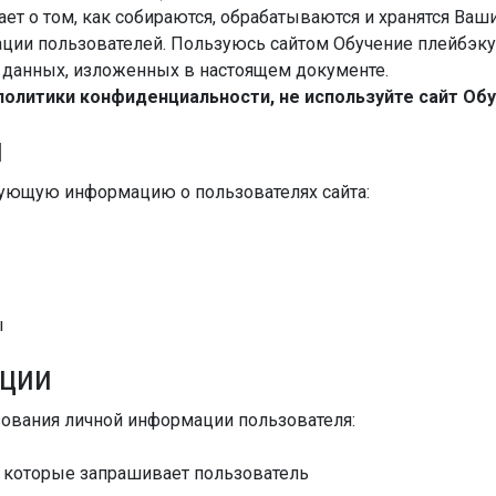
ет о том, как собираются, обрабатываются и хранятся Ва
ии пользователей. Пользуюсь сайтом Обучение плейбэку,
 данных, изложенных в настоящем документе.
политики конфиденциальности, не используйте сайт Обу
я
дующую информацию о пользователях сайта:
ы
ции
ования личной информации пользователя:
, которые запрашивает пользователь